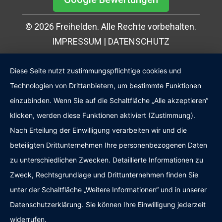
© 2026 Freihelden. Alle Rechte vorbehalten.
IMPRESSUM
|
DATENSCHUTZ
Diese Seite nutzt zustimmungspflichtige cookies und
Technologien von Drittanbietern, um bestimmte Funktionen
einzubinden. Wenn Sie auf die Schaltfläche „Alle akzeptieren“
klicken, werden diese Funktionen aktiviert (Zustimmung).
Nach Erteilung der Einwilligung verarbeiten wir und die
beteiligten Drittunternehmen Ihre personenbezogenen Daten
zu unterschiedlichen Zwecken. Detaillierte Informationen zu
Zweck, Rechtsgrundlage und Drittunternehmen finden Sie
Kundenbewertungen und Erfahrungen zu
Freihelden
unter der Schaltfläche „Weitere Informationen“ und in unserer
SEHR GUT
Datenschutzerklärung. Sie können Ihre Einwilligung jederzeit
%
100
widerrufen.
Empfehlungen auf