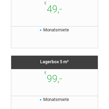
€
49,-
Monatsmiete
Lagerbox 5 m²
€
99,-
Monatsmiete