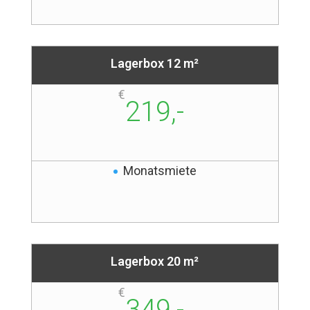
Lagerbox 12 m²
€
219,-
Monatsmiete
Lagerbox 20 m²
€
349,-