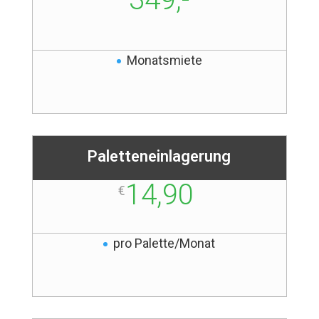
Monatsmiete
Paletteneinlagerung
14,90
€
pro Palette/Monat