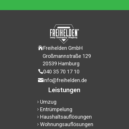
Freihelden GmbH

Großmannstraße 129
$
20539 Hamburg
$
040 35 70 17 10

info@freihelden.de

Leistungen
Umzug
5
Entrümpelung
5
Haushaltsauflösungen
5
Wohnungsauflösungen
5