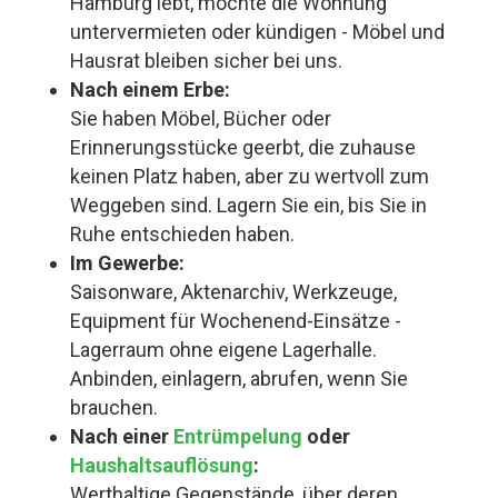
Hamburg lebt, möchte die Wohnung
untervermieten oder kündigen - Möbel und
Hausrat bleiben sicher bei uns.
Nach einem Erbe:
Sie haben Möbel, Bücher oder
Erinnerungsstücke geerbt, die zuhause
keinen Platz haben, aber zu wertvoll zum
Weggeben sind. Lagern Sie ein, bis Sie in
Ruhe entschieden haben.
Im Gewerbe:
Saisonware, Aktenarchiv, Werkzeuge,
Equipment für Wochenend-Einsätze -
Lagerraum ohne eigene Lagerhalle.
Anbinden, einlagern, abrufen, wenn Sie
brauchen.
Nach einer
Entrümpelung
oder
Haushaltsauflösung
:
Werthaltige Gegenstände, über deren