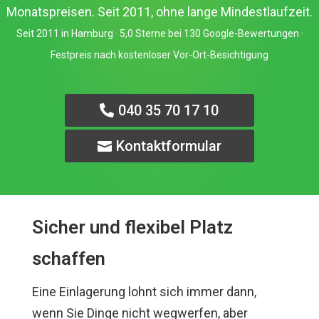
Monatspreisen. Seit 2011, ohne lange Mindestlaufzeit.
Seit 2011 in Hamburg · 5,0 Sterne bei 130 Google-Bewertungen ·
Festpreis nach kostenloser Vor-Ort-Besichtigung
040 35 70 17 10
Kontaktformular
Sicher und flexibel Platz
schaffen
Eine Einlagerung lohnt sich immer dann,
wenn Sie Dinge nicht wegwerfen, aber