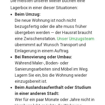
Die meisten unserer Mieter buchen eine
Lagerbox in einer dieser Situationen:
Beim Umzug:
Die neue Wohnung ist noch nicht
bezugsfertig oder die alte muss früher
übergeben werden — der Hausrat braucht
eine Zwischenstation.
Unser Umzugsteam
übernimmt auf Wunsch Transport und
Einlagerung in einem Auftrag.
Bei Renovierung oder Umbau:
Während Maler-, Boden- oder
Sanierungsarbeiten sind Möbel im Weg.
Lagern Sie ein, bis die Wohnung wieder
einzugsbereit ist.
Beim Auslandsaufenthalt oder Studium
in einer anderen Stadt:
Wer für ein paar Monate oder Jahre nicht in