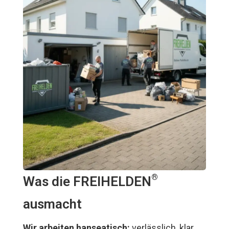
®
Was die FREIHELDEN
ausmacht
Wir arbeiten hanseatisch:
verlässlich, klar,