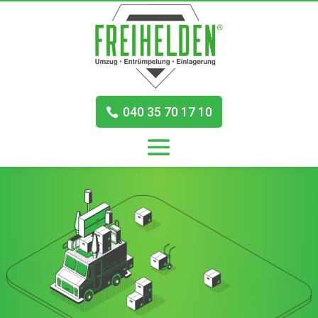
040 35 70 17 10