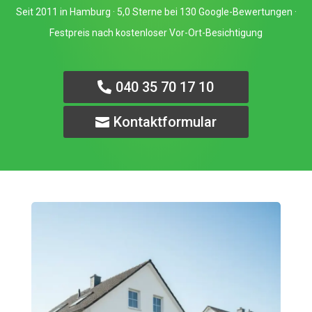
Seit 2011 in Hamburg · 5,0 Sterne bei 130 Google-Bewertungen ·
Festpreis nach kostenloser Vor-Ort-Besichtigung
040 35 70 17 10
Kontaktformular