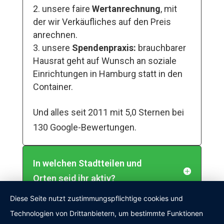
unsere faire
Wertanrechnung
, mit
der wir Verkäufliches auf den Preis
anrechnen.
unsere
Spendenpraxis:
brauchbarer
Hausrat geht auf Wunsch an soziale
Einrichtungen in Hamburg statt in den
Container.
Und alles seit 2011 mit 5,0 Sternen bei
130 Google-Bewertungen.
In welchen Stadtteilen und
Orten seid ihr aktiv?
Diese Seite nutzt zustimmungspflichtige cookies und
Was kostet eine Entrümpelung,
Technologien von Drittanbietern, um bestimmte Funktionen