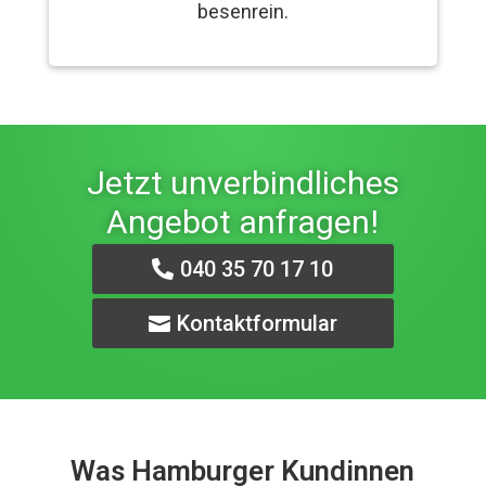
besenrein.
Jetzt unverbindliches
Angebot anfragen!
040 35 70 17 10
Kontaktformular
Was Hamburger Kundinnen