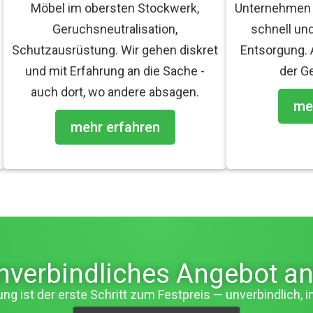
Möbel im obersten Stockwerk,
Unternehmen e
Geruchsneutralisation,
schnell un
Schutzausrüstung. Wir gehen diskret
Entsorgung.
und mit Erfahrung an die Sache -
der G
auch dort, wo andere absagen.
me
mehr erfahren
unverbindliches Angebot an
ng ist der erste Schritt zum Festpreis — unverbindlich, i