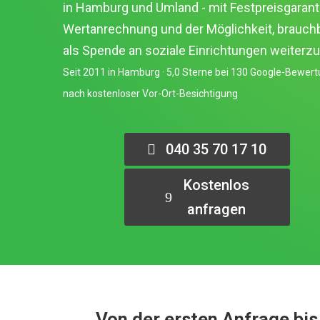
in Hamburg und Umland - mit Festpreisgarantie
Wertanrechnung und der Möglichkeit, brauch
als Spende an soziale Einrichtungen weiterz
Seit 2011 in Hamburg · 5,0 Sterne bei 130 Google-Bewert
nach kostenloser Vor-Ort-Besichtigung
040 35 70 17 10
Kostenlos
anfragen
Von der ersten Anfrage bis