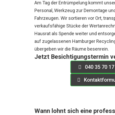
Am Tag der Entrümpelung kommt unser
Personal, Werkzeug zur Demontage un
Fahrzeugen. Wir sortieren vor Ort, tran
verkaufsfähige Stücke der Wertanrechn
Hausrat als Spende weiter und entsorg
auf zugelassenen Hamburger Recyclin
übergeben wir die Räume besenrein.
Jetzt Besichtigungstermin v
040 35 70 17
Kontaktformu
Wann lohnt sich eine profes