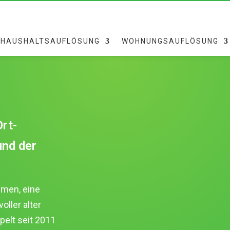
HAUSHALTSAUFLÖSUNG
WOHNUNGSAUFLÖSUNG
rt-
und der
umen, eine
ller alter
elt seit 2011