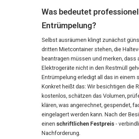
Was bedeutet professionel
Entrümpelung?
Selbst ausräumen klingt zunächst günst
dritten Mietcontainer stehen, die Halte
beantragen müssen und merken, dass a
Elektrogeräte nicht in den Restmüll geh
Entrümpelung erledigt all das in einem s
Konkret heißt das: Wir besichtigen die 
kostenlos, schätzen das Volumen, prüf
klären, was angerechnet, gespendet, fa
eingelagert werden kann. Nach der Besi
einen
schriftlichen Festpreis
- verbindl
Nachforderung.