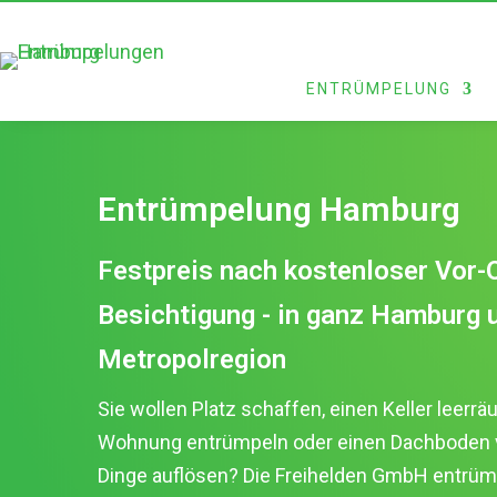
ENTRÜMPELUNG
Entrümpelung Hamburg
Festpreis nach kostenloser Vor-O
Besichtigung - in ganz Hamburg 
Metropolregion
Sie wollen Platz schaffen, einen Keller leerrä
Wohnung entrümpeln oder einen Dachboden vo
Dinge auflösen? Die Freihelden GmbH entrümp