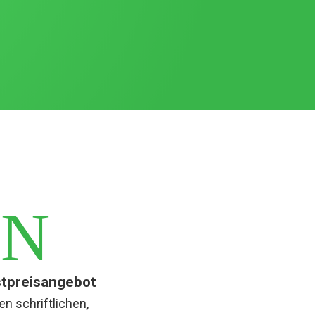
N
estpreisangebot
en schriftlichen,