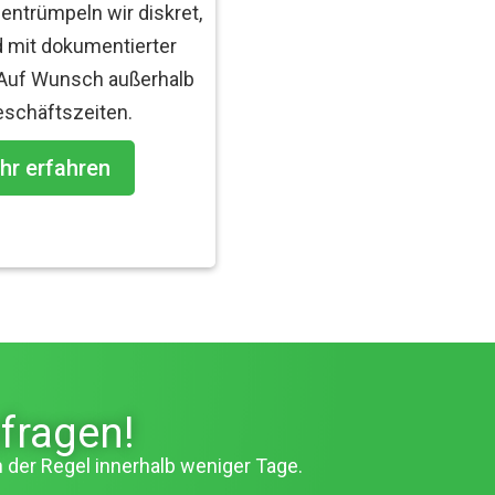
ntrümpeln wir diskret,
d mit dokumentierter
 Auf Wunsch außerhalb
eschäftszeiten.
hr erfahren
fragen!
n der Regel innerhalb weniger Tage.