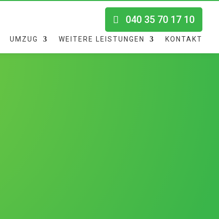
040 35 70 17 10
UMZUG
WEITERE LEISTUNGEN
KONTAKT