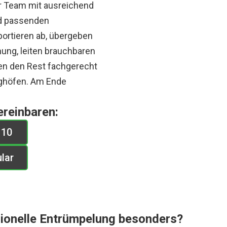
 Team mit ausreichend
d passenden
sportieren ab, übergeben
ung, leiten brauchbaren
en den Rest fachgerecht
ghöfen. Am Ende
ereinbaren:
 10
lar
sionelle Entrümpelung besonders?