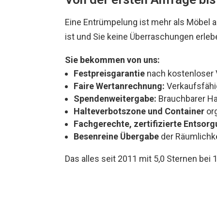
Eine Entrümpelung ist mehr als Möbel a
ist und Sie keine Überraschungen erle
Sie bekommen von uns:
Festpreisgarantie
nach kostenloser V
Faire Wertanrechnung:
Verkaufsfähi
Spendenweitergabe:
Brauchbarer Hau
Halteverbotszone und Container
org
Fachgerechte, zertifizierte Entsor
Besenreine Übergabe
der Räumlichk
Das alles seit 2011 mit 5,0 Sternen be