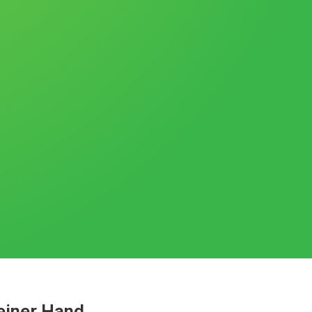
 einer Hand