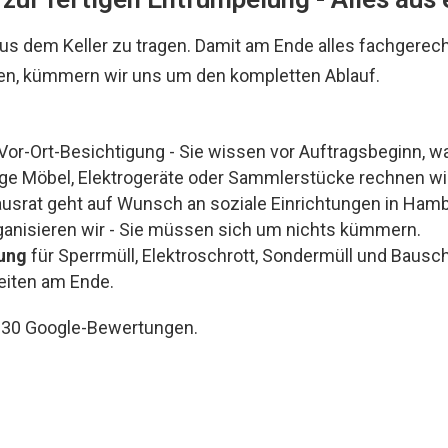
us dem Keller zu tragen. Damit am Ende alles fachgerecht
ben, kümmern wir uns um den kompletten Ablauf.
or-Ort-Besichtigung - Sie wissen vor Auftragsbeginn, wa
ge Möbel, Elektrogeräte oder Sammlerstücke rechnen wir
srat geht auf Wunsch an soziale Einrichtungen in Hambu
anisieren wir - Sie müssen sich um nichts kümmern.
gung
für Sperrmüll, Elektroschrott, Sondermüll und Bausch
eiten am Ende.
i 130 Google-Bewertungen.