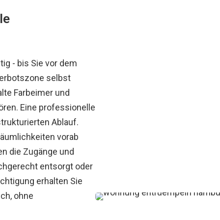
le
ig - bis Sie vor dem
verbotszone selbst
lte Farbeimer und
ören. Eine professionelle
trukturierten Ablauf.
Räumlichkeiten vorab
en die Zugänge und
chgerecht entsorgt oder
chtigung erhalten Sie
ich, ohne