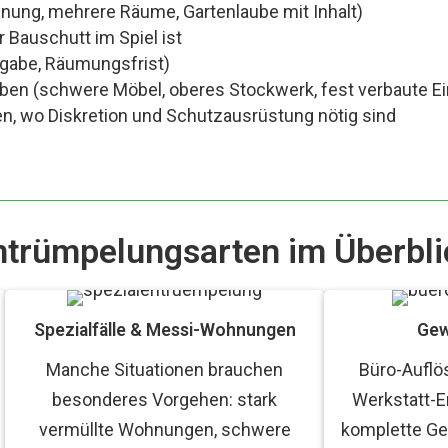
ung, mehrere Räume, Gartenlaube mit Inhalt)
 Bauschutt im Spiel ist
gabe, Räumungsfrist)
aben (schwere Möbel, oberes Stockwerk, fest verbaute E
, wo Diskretion und Schutzausrüstung nötig sind
ntrümpelungsarten im Überbli
Spezialfälle & Messi-Wohnungen
Gew
Manche Situationen brauchen
Büro-Auflö
besonderes Vorgehen: stark
Werkstatt-E
vermüllte Wohnungen, schwere
komplette Ge