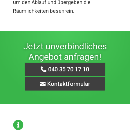
um den Ablauf und übergeben die
Räumlichkeiten besenrein.
Jetzt unverbindliches
Angebot anfragen!
040 35 70 17 10
Kontaktformular
