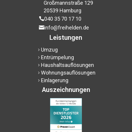
Großmannstraße 129
$
20539 Hamburg
$
040 35 70 17 10

info@freihelden.de

Leistungen
Umzug
5
Entrümpelung
5
Haushaltsauflösungen
5
Wohnungsauflösungen
5
Einlagerung
5
Auszeichnungen