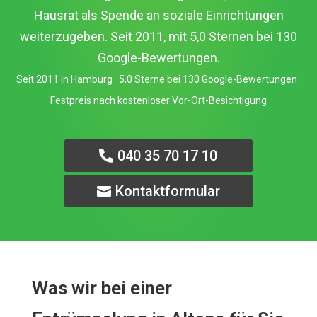
Hausrat als Spende an soziale Einrichtungen
weiterzugeben. Seit 2011, mit 5,0 Sternen bei 130
Google-Bewertungen.
Seit 2011 in Hamburg · 5,0 Sterne bei 130 Google-Bewertungen ·
Festpreis nach kostenloser Vor-Ort-Besichtigung
040 35 70 17 10
Kontaktformular
Was wir bei einer