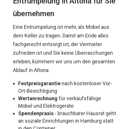
Entrümpelung in Altona für Sie
übernehmen
Eine Entrümpelung ist mehr, als Möbel aus
dem Keller zu tragen. Damit am Ende alles
fachgerecht entsorgt ist, der Vermieter
zufrieden ist und Sie keine Überraschungen
erleben, kümmern wir uns um den gesamten
Ablauf in Altona:
Festpreisgarantie
nach kostenloser Vor-
Ort-Besichtigung
Wertanrechnung
für verkaufsfähige
Möbel und Elektrogeräte
Spendenpraxis
- brauchbarer Hausrat geht
an soziale Einrichtungen in Hamburg statt
in den Container