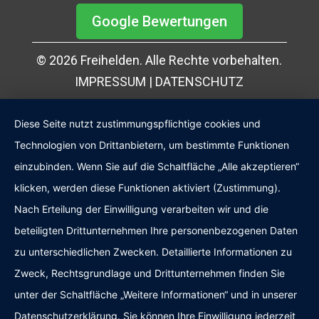
Google Bewertungen
© 2026 Freihelden. Alle Rechte vorbehalten.
IMPRESSUM
|
DATENSCHUTZ
Diese Seite nutzt zustimmungspflichtige cookies und
Technologien von Drittanbietern, um bestimmte Funktionen
einzubinden. Wenn Sie auf die Schaltfläche „Alle akzeptieren“
klicken, werden diese Funktionen aktiviert (Zustimmung).
Nach Erteilung der Einwilligung verarbeiten wir und die
beteiligten Drittunternehmen Ihre personenbezogenen Daten
zu unterschiedlichen Zwecken. Detaillierte Informationen zu
Zweck, Rechtsgrundlage und Drittunternehmen finden Sie
Kundenbewertungen und Erfahrungen zu
Freihelden
unter der Schaltfläche „Weitere Informationen“ und in unserer
SEHR GUT
Datenschutzerklärung. Sie können Ihre Einwilligung jederzeit