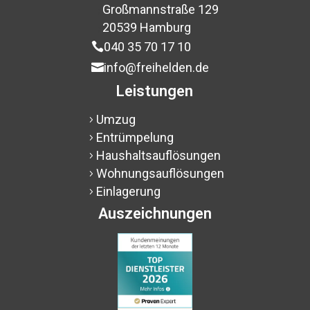
Großmannstraße 129
$
20539 Hamburg
$
040 35 70 17 10

info@freihelden.de

Leistungen
Umzug
5
Entrümpelung
5
Haushaltsauflösungen
5
Wohnungsauflösungen
5
Einlagerung
5
Auszeichnungen