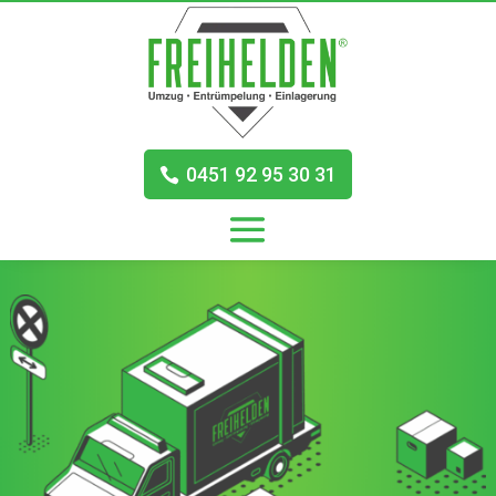
0451 92 95 30 31