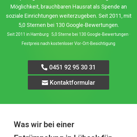
Möglichkeit, brauchbaren Hausrat als Spende an
soziale Einrichtungen weiterzugeben. Seit 2011, mit
5,0 Sternen bei 130 Google-Bewertungen.
Seit 2011 in Hamburg · 5,0 Sterne bei 130 Google-Bewertungen ·
Festpreis nach kostenloser Vor-Ort-Besichtigung
0451 92 95 30 31
Kontaktformular
Was wir bei einer