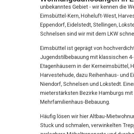
unbekanntes Gebiet - wir kennen die We
Eimsbüttel-Kern, Hoheluft-West, Harve
Eppendorf, Eidelstedt, Stellingen, Lokst
Schnelsen sind wir mit dem LKW schnell
Eimsbüttel ist geprägt von hochverdich
Jugendstilbebauung mit klassischen 4
Etagenhäusern in der Kerneimsbüttel, 
Harvestehude, dazu Reihenhaus- und Ein
Niendorf, Schnelsen und Lokstedt. Eine
mieterstärksten Bezirke Hamburgs mit
Mehrfamilienhaus-Bebauung.
Häufig lösen wir hier Altbau-Mietwohn
Stuck und schmalen, verwinkelten Tre