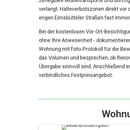
zerlegbare Möbeltransporte und durchg
verlangt. Halteverbotszonen direkt vor
engen Eimsbütteler Straßen fast immer 
Bei der kostenlosen Vor-Ort-Besichtigu
ohne Ihre Anwesenheit - dokumentieren
Wohnung mit Foto-Protokoll für die Be
das Volumen und besprechen, ob Renov
Übergabe sinnvoll sind. Anschließend er
verbindliches Festpreisangebot.
Wohnun