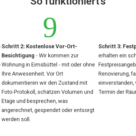
So funktioniert's
9
e
Schritt 2: Kostenlose Vor-Ort-
Schritt 3: Fes
Besichtigung
- Wir kommen zur
erhalten ein sch
-
Wohnung in Eimsbüttel - mit oder ohne
Festpreisangebo
Ihre Anwesenheit. Vor Ort
Renovierung, fa
dokumentieren wir den Zustand mit
einverstanden, 
Foto-Protokoll, schätzen Volumen und
Termin der Rä
Etage und besprechen, was
angerechnet, gespendet oder entsorgt
werden soll.