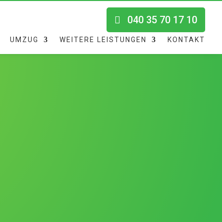
040 35 70 17 10
UMZUG
WEITERE LEISTUNGEN
KONTAKT