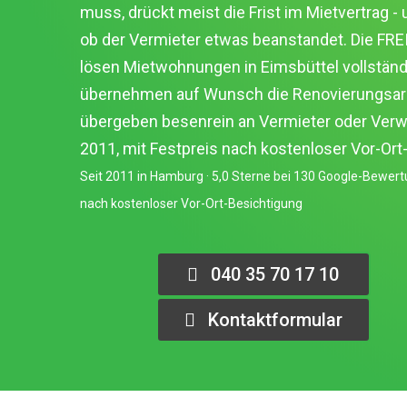
muss, drückt meist die Frist im Mietvertrag - 
ob der Vermieter etwas beanstandet. Die F
lösen Mietwohnungen in Eimsbüttel vollständi
übernehmen auf Wunsch die Renovierungsar
übergeben besenrein an Vermieter oder Verwa
2011, mit Festpreis nach kostenloser Vor-Ort
Seit 2011 in Hamburg · 5,0 Sterne bei 130 Google-Bewert
nach kostenloser Vor-Ort-Besichtigung
040 35 70 17 10
Kontaktformular