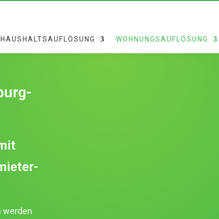
HAUSHALTSAUFLÖSUNG
WOHNUNGSAUFLÖSUNG
urg-
mit
mieter-
n werden