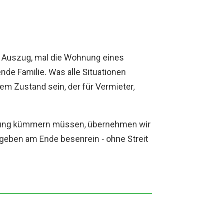
e Auszug, mal die Wohnung eines
de Familie. Was alle Situationen
m Zustand sein, der für Vermieter,
ierung kümmern müssen, übernehmen wir
ergeben am Ende besenrein - ohne Streit