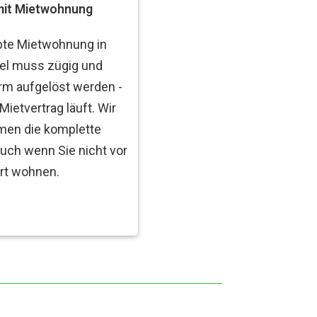
mit Mietwohnung
bte Mietwohnung in
el muss zügig und
rm aufgelöst werden -
 Mietvertrag läuft. Wir
en die komplette
uch wenn Sie nicht vor
rt wohnen.