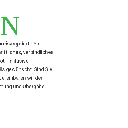
N
tpreisangebot
- Sie
riftliches, verbindliches
t - inklusive
lls gewünscht. Sind Sie
vereinbaren wir den
umung und Übergabe.