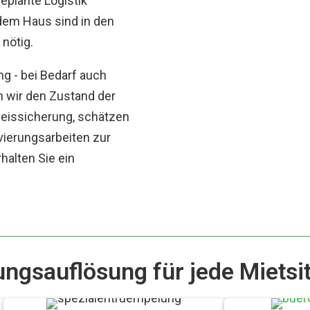
eplante Logistik
 dem Haus sind in den
nötig.
ng - bei Bedarf auch
 wir den Zustand der
weissicherung, schätzen
ierungsarbeiten zur
halten Sie ein
gsauflösung für jede Mietsi