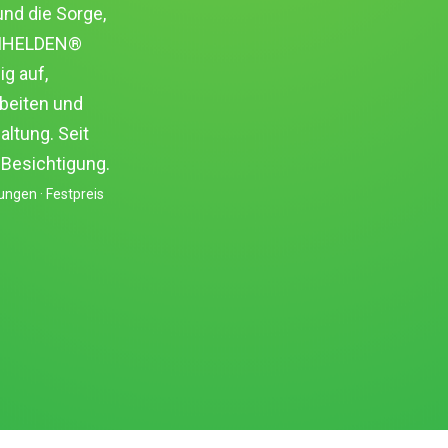
und die Sorge,
REIHELDEN®
g auf,
beiten und
ltung. Seit
-Besichtigung.
ungen · Festpreis