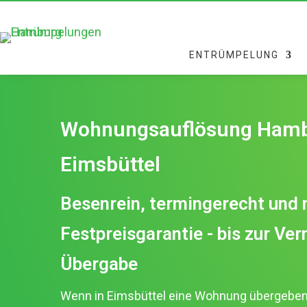
ENTRÜMPELUNG
Wohnungsauflösung Hamb
Eimsbüttel
Besenrein, termingerecht und 
Festpreisgarantie - bis zur Ver
Übergabe
Wenn in Eimsbüttel eine Wohnung übergebe