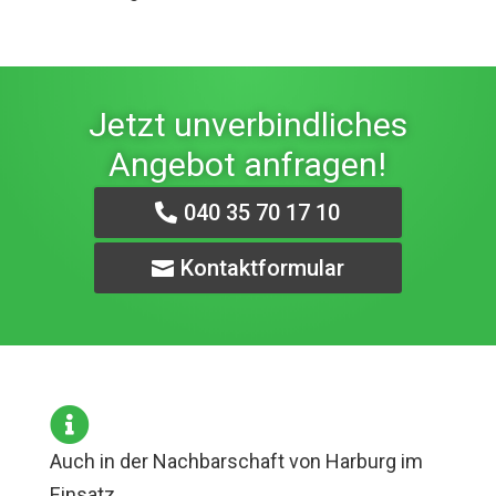
Jetzt unverbindliches
Angebot anfragen!
040 35 70 17 10
Kontaktformular

Auch in der Nachbarschaft von Harburg im
Einsatz