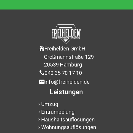
Freihelden GmbH

Großmannstraße 129
$
20539 Hamburg
$
040 35 70 17 10

info@freihelden.de

Leistungen
Umzug
5
Entrümpelung
5
Haushaltsauflösungen
5
Wohnungsauflösungen
5