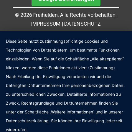
© 2026 Freihelden. Alle Rechte vorbehalten.
IMPRESSUM
|
DATENSCHUTZ
Diese Seite nutzt zustimmungspflichtige cookies und
Technologien von Drittanbietern, um bestimmte Funktionen
einzubinden. Wenn Sie auf die Schaltfläche „Alle akzeptieren“
klicken, werden diese Funktionen aktiviert (Zustimmung).
Nach Erteilung der Einwilligung verarbeiten wir und die
beteiligten Drittunternehmen Ihre personenbezogenen Daten
zu unterschiedlichen Zwecken. Detaillierte Informationen zu
Zweck, Rechtsgrundlage und Drittunternehmen finden Sie
Kundenbewertungen und Erfahrungen zu
Freihelden
unter der Schaltfläche „Weitere Informationen“ und in unserer
SEHR GUT
Datenschutzerklärung. Sie können Ihre Einwilligung jederzeit
%
100
widerrufen.
Empfehlungen auf